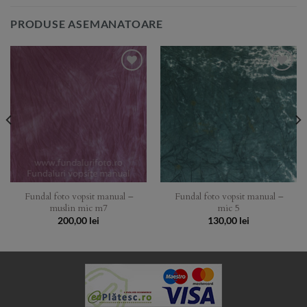
PRODUSE ASEMANATOARE
Add to
Add to
Wishlist
Wishlist
Fundal foto vopsit manual –
Fundal foto vopsit manual –
muslin mic m7
mic 5
200,00
lei
130,00
lei