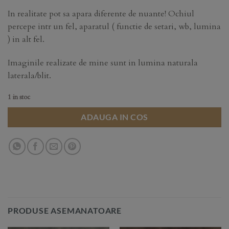
In realitate pot sa apara diferente de nuante! Ochiul
percepe intr un fel, aparatul ( functie de setari, wb, lumina
) in alt fel.
Imaginile realizate de mine sunt in lumina naturala
laterala/blit.
1 in stoc
ADAUGA IN COS
PRODUSE ASEMANATOARE