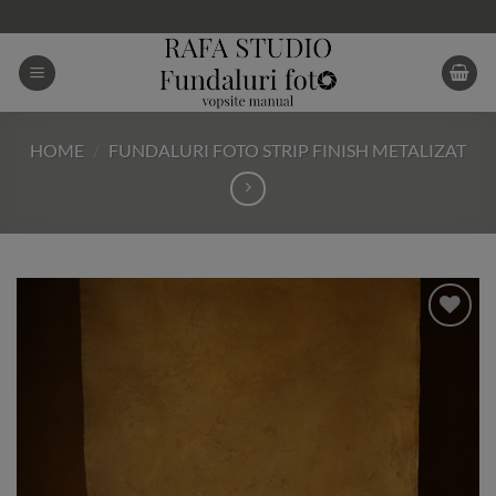
Skip
to
content
HOME
/
FUNDALURI FOTO STRIP FINISH METALIZAT
Add to
Wishlist