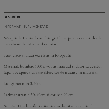
DESCRIERE
INFORMATII SUPLIMENTARE
Wrapurile L sunt foarte lungi. Ele se preteaza mai ales la
cadrele unde bebelusul se infasa.
Sunt crete si arata excelent in fotografii.
Material: bumbac 100%, vopsit manual si datorita acestui
fapt, pot aparea usoare diferente de nuante in material.
Lungime: min 3,20m
Latime: stranse 30-40cm si extinse 90 cm.
Atentie! Unele culori sunt in stoc limitat iar in unele