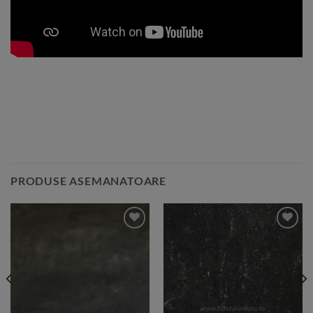
PRODUSE ASEMANATOARE
Add to
Add to
Wishlist
Wishlist