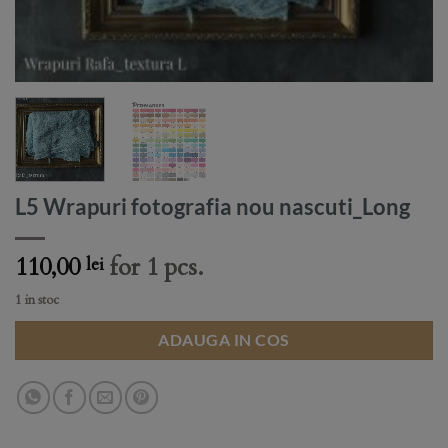
L5 Wrapuri fotografia nou nascuti_Long
110,00
for 1 pcs.
lei
1 in stoc
ADAUGA IN COS