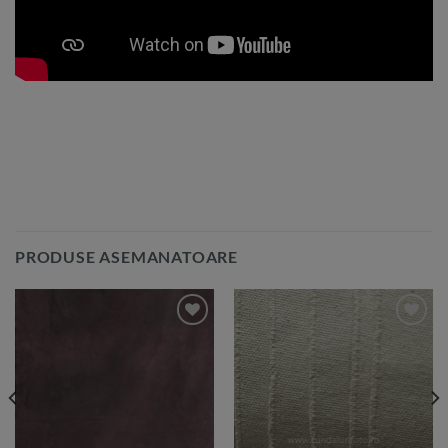
PRODUSE ASEMANATOARE
Add to
Add to
Wishlist
Wishlist