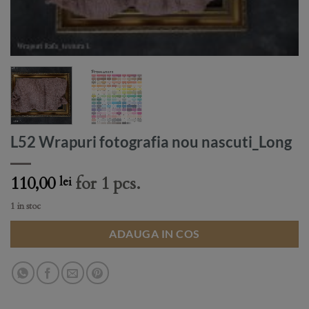
L52 Wrapuri fotografia nou nascuti_Long
110,00
for 1 pcs.
lei
1 in stoc
ADAUGA IN COS