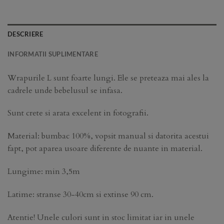
DESCRIERE
INFORMATII SUPLIMENTARE
Wrapurile L sunt foarte lungi. Ele se preteaza mai ales la
cadrele unde bebelusul se infasa.
Sunt crete si arata excelent in fotografii.
Material: bumbac 100%, vopsit manual si datorita acestui
fapt, pot aparea usoare diferente de nuante in material.
Lungime: min 3,5m
Latime: stranse 30-40cm si extinse 90 cm.
Atentie! Unele culori sunt in stoc limitat iar in unele