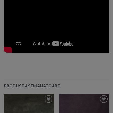
PRODUSE ASEMANATOARE
Add to
Add to
Wishlist
Wishlist