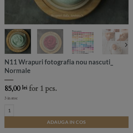
N11 Wrapuri fotografia nou nascuti_
Normale
85,00
for 1 pcs.
lei
3 in stoc
N11 Wrapuri fotografia nou nascuti_ Normale quantity
ADAUGA IN COS