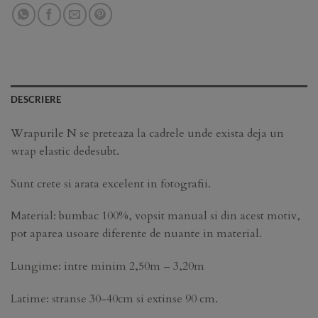
DESCRIERE
Wrapurile N se preteaza la cadrele unde exista deja un
wrap elastic dedesubt.
Sunt crete si arata excelent in fotografii.
Material: bumbac 100%, vopsit manual si din acest motiv,
pot aparea usoare diferente de nuante in material.
Lungime: intre minim 2,50m – 3,20m
Latime: stranse 30-40cm si extinse 90 cm.