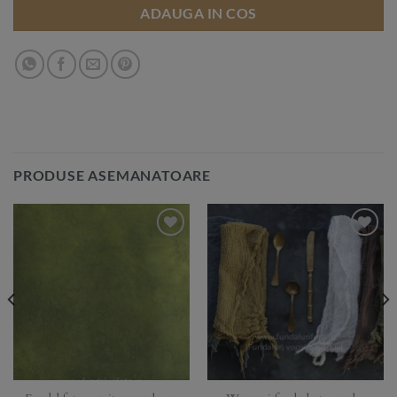
ADAUGA IN COS
PRODUSE ASEMANATOARE
Add to
Add to
Wishlist
Wishlist