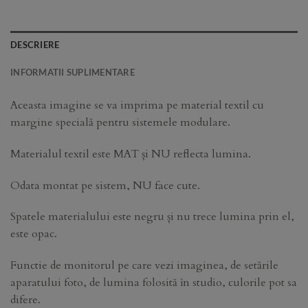
DESCRIERE
INFORMATII SUPLIMENTARE
Aceasta imagine se va imprima pe material textil cu
margine specială pentru sistemele modulare.
Materialul textil este MAT și NU reflecta lumina.
Odata montat pe sistem, NU face cute.
Spatele materialului este negru și nu trece lumina prin el,
este opac.
Functie de monitorul pe care vezi imaginea, de setările
aparatului foto, de lumina folosită în studio, culorile pot sa
difere.