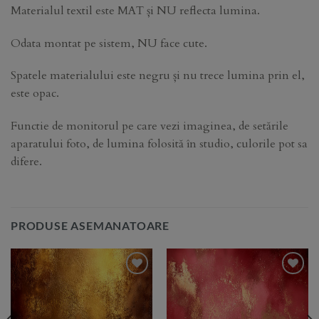
Materialul textil este MAT și NU reflecta lumina.
Odata montat pe sistem, NU face cute.
Spatele materialului este negru și nu trece lumina prin el,
este opac.
Functie de monitorul pe care vezi imaginea, de setările
aparatului foto, de lumina folosită în studio, culorile pot sa
difere.
PRODUSE ASEMANATOARE
Add to
Add to
Wishlist
Wishlist