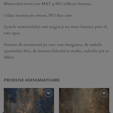
Materialul textil este MAT și NU reflecta lumina.
Odata montat pe sistem, NU face cute.
Spatele materialului este negru și nu trece lumina prin el,
este opac.
Functie de monitorul pe care vezi imaginea, de setările
aparatului foto, de lumina folosită în studio, culorile pot sa
difere.
PRODUSE ASEMANATOARE
Add to
Add to
Wishlist
Wishlist