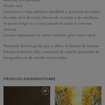
Material: pvc poliplan
Finish: mat
Intretinere: Dupa utilizare, fundalul se pastreaza fie intins,
fie rulat, ferit de razele directe ale soarelui si de umiditate.
Se poate sterge cu o carpa umeda in cazul in care este
necesar.
Livrare: impachetat in carton ondulat, prin curier rapid.
Nuantele din fotografie pot sa difere in functie de lumina
folosita (naturala, blit, continua), de setarile aparatului de
fotografiat sau de setarile monitorului.
PRODUSE ASEMANATOARE
Add to
Add to
Wishlist
Wishlist