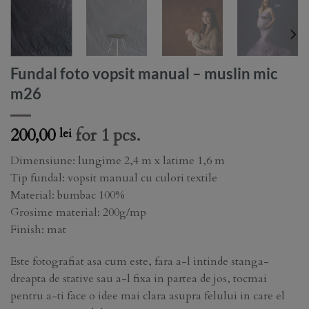
Fundal foto vopsit manual – muslin mic
m26
200,00
for 1 pcs.
lei
Dimensiune: lungime 2,4 m x latime 1,6 m
Tip fundal: vopsit manual cu culori textile
Material: bumbac 100%
Grosime material: 200g/mp
Finish: mat
Este fotografiat asa cum este, fara a-l intinde stanga-
dreapta de stative sau a-l fixa in partea de jos, tocmai
pentru a-ti face o idee mai clara asupra felului in care el