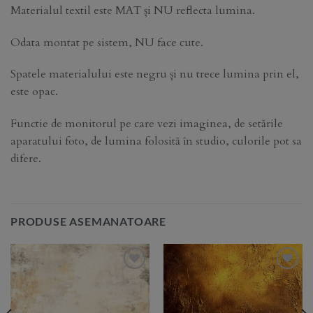
Materialul textil este MAT și NU reflecta lumina.
Odata montat pe sistem, NU face cute.
Spatele materialului este negru și nu trece lumina prin el,
este opac.
Functie de monitorul pe care vezi imaginea, de setările
aparatului foto, de lumina folosită în studio, culorile pot sa
difere.
PRODUSE ASEMANATOARE
Add to
Add to
Wishlist
Wishlist