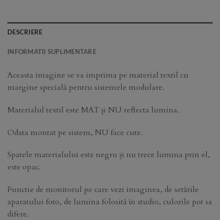
DESCRIERE
INFORMATII SUPLIMENTARE
Aceasta imagine se va imprima pe material textil cu
margine specială pentru sistemele modulare.
Materialul textil este MAT și NU reflecta lumina.
Odata montat pe sistem, NU face cute.
Spatele materialului este negru și nu trece lumina prin el,
este opac.
Functie de monitorul pe care vezi imaginea, de setările
aparatului foto, de lumina folosită în studio, culorile pot sa
difere.