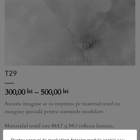
T29
Price
300,00
–
500,00
lei
lei
range:
Aceasta imagine se va imprima pe material textil cu
300,00 lei
margine specială pentru sistemele modulare.
through
500,00 lei
Materialul textil este MAT și NU reflecta lumina.